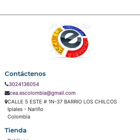
Contáctenos
3024136054
cea.escolombia@gmail.com
CALLE 5 ESTE # 1N-37 BARRIO LOS CHILCOS
Ipiales - Nariño
Colombia
Tienda